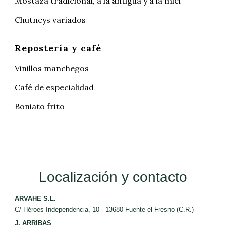
Mostaza tradicional, a la antigua y a la miel
Chutneys variados
Repostería y café
Vinillos manchegos
Café de especialidad
Boniato frito
Localización y contacto
ARVAHE S.L.
C/ Héroes Independencia, 10 - 13680 Fuente el Fresno (C.R.)
J. ARRIBAS