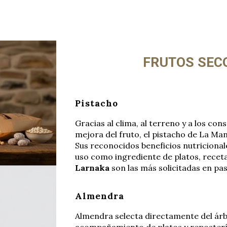
ip to main content
Skip to navigat
FRUTOS SEC
Pistacho
Gracias al clima, al terreno y a los co
mejora del fruto, el pistacho de La Ma
Sus reconocidos beneficios nutricionale
uso como ingrediente de platos, recet
Larnaka
son las más solicitadas en pas
Almendra
Almendra selecta directamente del árb