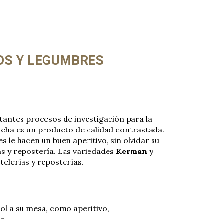
ion
OS Y LEGUMBRES
nstantes procesos de investigación para la
ncha es un producto de calidad contrastada.
s le hacen un buen aperitivo, sin olvidar su
as y repostería. Las variedades
Kerman
y
telerías y reposterías.
ol a su mesa, como aperitivo,