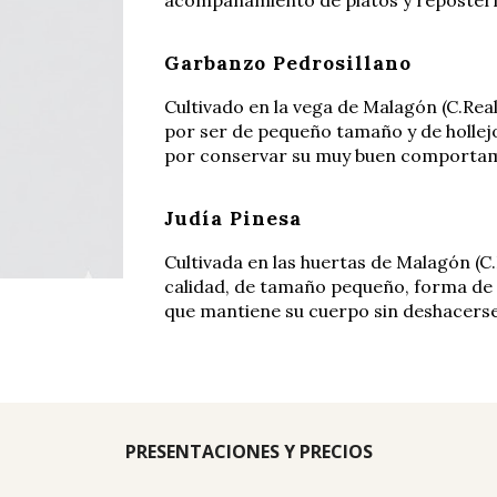
acompañamiento de platos y reposterí
Garbanzo Pedrosillano
Cultivado en la vega de Malagón (C.Real
por ser de pequeño tamaño y de hollejo 
por conservar su muy buen comportami
Judía Pinesa
Cultivada en las huertas de Malagón (C.R
calidad, de tamaño pequeño, forma de r
que mantiene su cuerpo sin deshacerse
PRESENTACIONES Y PRECIOS