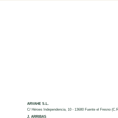
ARVAHE S.L.
C/ Héroes Independencia, 10 - 13680 Fuente el Fresno (C.R
J. ARRIBAS