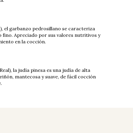
a.
), el garbanzo pedrosillano se caracteriza
fino. Apreciado por sus valores nutritivos y
ento en la cocción.
eal), la judía pinesa es una judía de alta
iñón, mantecosa y suave, de fácil cocción
.