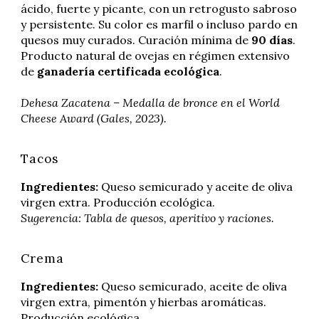
ácido, fuerte y picante, con un retrogusto sabroso
y persistente. Su color es marfil o incluso pardo en
quesos muy curados. Curación mínima de
90 días
.
Producto natural de ovejas en régimen extensivo
de
ganadería certificada ecológica
.
Dehesa Zacatena – Medalla de bronce en el World
Cheese Award (Gales, 2023).
Tacos
Ingredientes:
Queso semicurado y aceite de oliva
virgen extra. Producción ecológica.
Sugerencia: Tabla de quesos, aperitivo y raciones.
Crema
Ingredientes:
Queso semicurado, aceite de oliva
virgen extra, pimentón y hierbas aromáticas.
Producción ecológica.